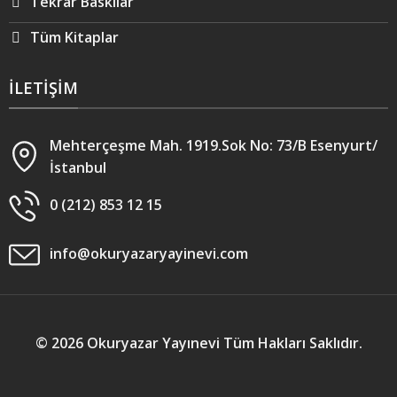
Tekrar Baskılar
Tüm Kitaplar
İLETIŞIM
Mehterçeşme Mah. 1919.Sok No: 73/B Esenyurt/
İstanbul
0 (212) 853 12 15
info@okuryazaryayinevi.com
© 2026
Okuryazar Yayınevi
Tüm Hakları Saklıdır.