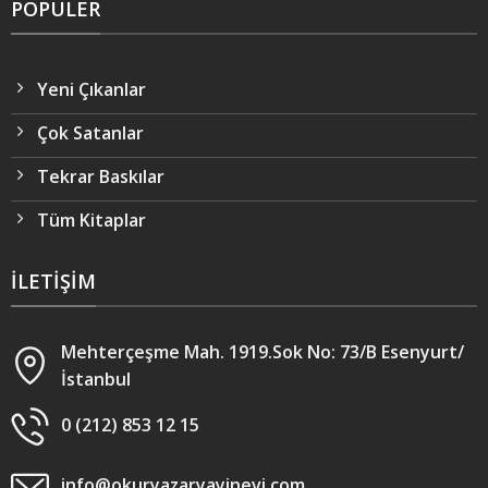
POPÜLER
Yeni Çıkanlar
Çok Satanlar
Tekrar Baskılar
Tüm Kitaplar
İLETIŞIM
Mehterçeşme Mah. 1919.Sok No: 73/B Esenyurt/
İstanbul
0 (212) 853 12 15
info@okuryazaryayinevi.com