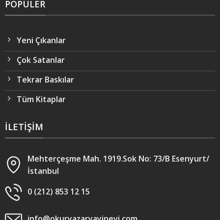
POPÜLER
Yeni Çıkanlar
Çok Satanlar
Tekrar Baskılar
Tüm Kitaplar
İLETIŞIM
Mehterçeşme Mah. 1919.Sok No: 73/B Esenyurt/
İstanbul
0 (212) 853 12 15
info@okuryazaryayinevi.com