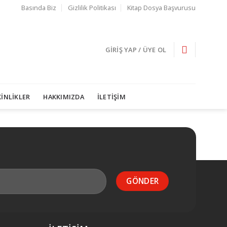
Basında Biz
Gizlilik Politikası
Kitap Dosya Başvurusu
GIRIŞ YAP / ÜYE OL
İNLİKLER
HAKKIMIZDA
İLETİŞİM