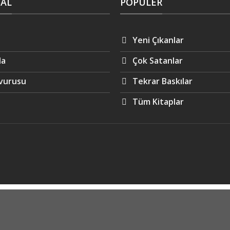
AL
POPÜLER
Yeni Çıkanlar
da
Çok Satanlar
vurusu
Tekrar Baskılar
Tüm Kitaplar