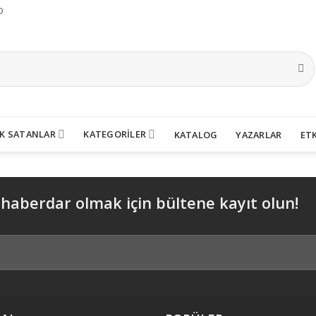
O
K SATANLAR
KATEGORİLER
KATALOG
YAZARLAR
ETK
 haberdar olmak için bültene kayıt olun!