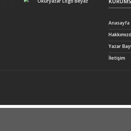
KURUMS
Anasayfa
Hakkımız
Yazar Baş
İletişim