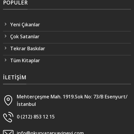
POPÜLER
Yeni Çıkanlar
Çok Satanlar
Tekrar Baskılar
Tüm Kitaplar
İLETIŞIM
Mehterçeşme Mah. 1919.Sok No: 73/B Esenyurt/
İstanbul
0 (212) 853 12 15
info@okuryazaryayinevi.com